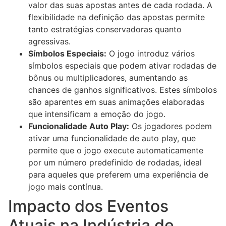
valor das suas apostas antes de cada rodada. A
flexibilidade na definição das apostas permite
tanto estratégias conservadoras quanto
agressivas.
Símbolos Especiais:
O jogo introduz vários
símbolos especiais que podem ativar rodadas de
bônus ou multiplicadores, aumentando as
chances de ganhos significativos. Estes símbolos
são aparentes em suas animações elaboradas
que intensificam a emoção do jogo.
Funcionalidade Auto Play:
Os jogadores podem
ativar uma funcionalidade de auto play, que
permite que o jogo execute automaticamente
por um número predefinido de rodadas, ideal
para aqueles que preferem uma experiência de
jogo mais contínua.
Impacto dos Eventos
Atuais na Indústria de