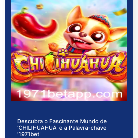
Descubra o Fascinante Mundo de
'CHILIHUAHUA' e a Palavra-chave
'1971bet'