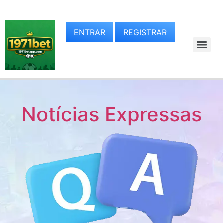
ENTRAR
REGISTRAR
Notícias Expressas