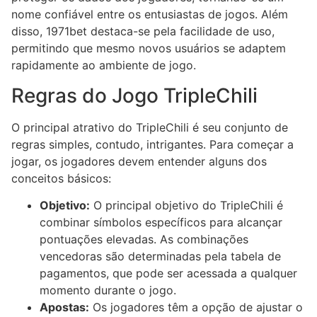
nome confiável entre os entusiastas de jogos. Além
disso, 1971bet destaca-se pela facilidade de uso,
permitindo que mesmo novos usuários se adaptem
rapidamente ao ambiente de jogo.
Regras do Jogo TripleChili
O principal atrativo do TripleChili é seu conjunto de
regras simples, contudo, intrigantes. Para começar a
jogar, os jogadores devem entender alguns dos
conceitos básicos:
Objetivo:
O principal objetivo do TripleChili é
combinar símbolos específicos para alcançar
pontuações elevadas. As combinações
vencedoras são determinadas pela tabela de
pagamentos, que pode ser acessada a qualquer
momento durante o jogo.
Apostas:
Os jogadores têm a opção de ajustar o