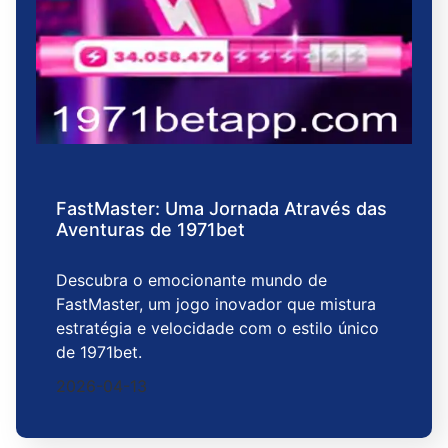
FastMaster: Uma Jornada Através das
Aventuras de 1971bet
Descubra o emocionante mundo de
FastMaster, um jogo inovador que mistura
estratégia e velocidade com o estilo único
de 1971bet.
2026-04-13