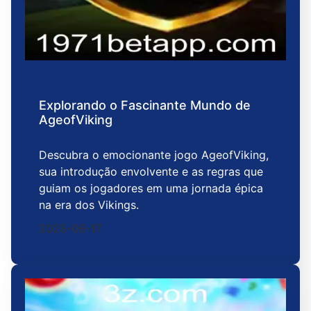
Explorando o Fascinante Mundo de
AgeofViking
Descubra o emocionante jogo AgeofViking,
sua introdução envolvente e as regras que
guiam os jogadores em uma jornada épica
na era dos Vikings.
2026-06-17