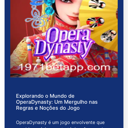
Explorando o Mundo de
OperaDynasty: Um Mergulho nas
Regras e Noções do Jogo
OperaDynasty é um jogo envolvente que