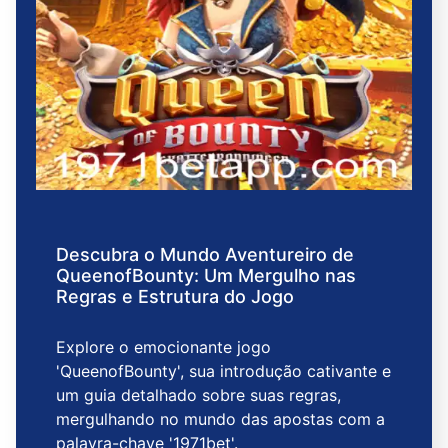
Descubra o Mundo Aventureiro de
QueenofBounty: Um Mergulho nas
Regras e Estrutura do Jogo
Explore o emocionante jogo
'QueenofBounty', sua introdução cativante e
um guia detalhado sobre suas regras,
mergulhando no mundo das apostas com a
palavra-chave '1971bet'.