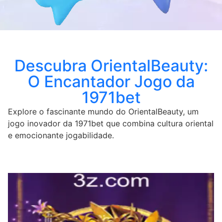
Descubra OrientalBeauty:
O Encantador Jogo da
1971bet
Explore o fascinante mundo do OrientalBeauty, um
jogo inovador da 1971bet que combina cultura oriental
e emocionante jogabilidade.