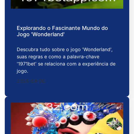
Explorando o Fascinante Mundo do
Jogo 'Wonderland'
Descubra tudo sobre o jogo 'Wonderland',
suas regras e como a palavra-chave
'1971bet' se relaciona com a experiência de
jogo.
2026-04-06