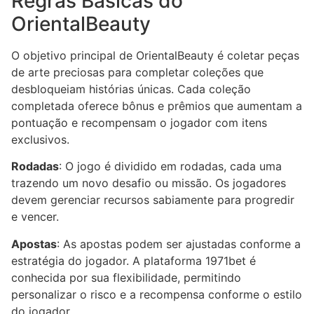
Regras Básicas do
OrientalBeauty
O objetivo principal de OrientalBeauty é coletar peças
de arte preciosas para completar coleções que
desbloqueiam histórias únicas. Cada coleção
completada oferece bônus e prêmios que aumentam a
pontuação e recompensam o jogador com itens
exclusivos.
Rodadas
: O jogo é dividido em rodadas, cada uma
trazendo um novo desafio ou missão. Os jogadores
devem gerenciar recursos sabiamente para progredir
e vencer.
Apostas
: As apostas podem ser ajustadas conforme a
estratégia do jogador. A plataforma 1971bet é
conhecida por sua flexibilidade, permitindo
personalizar o risco e a recompensa conforme o estilo
do jogador.