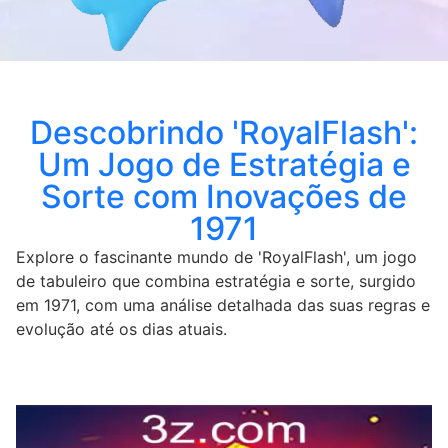
Descobrindo 'RoyalFlash':
Um Jogo de Estratégia e
Sorte com Inovações de
1971
Explore o fascinante mundo de 'RoyalFlash', um jogo
de tabuleiro que combina estratégia e sorte, surgido
em 1971, com uma análise detalhada das suas regras e
evolução até os dias atuais.