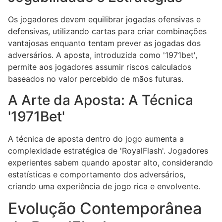
Os jogadores devem equilibrar jogadas ofensivas e
defensivas, utilizando cartas para criar combinações
vantajosas enquanto tentam prever as jogadas dos
adversários. A aposta, introduzida como '1971bet',
permite aos jogadores assumir riscos calculados
baseados no valor percebido de mãos futuras.
A Arte da Aposta: A Técnica
'1971Bet'
A técnica de aposta dentro do jogo aumenta a
complexidade estratégica de 'RoyalFlash'. Jogadores
experientes sabem quando apostar alto, considerando
estatísticas e comportamento dos adversários,
criando uma experiência de jogo rica e envolvente.
Evolução Contemporânea