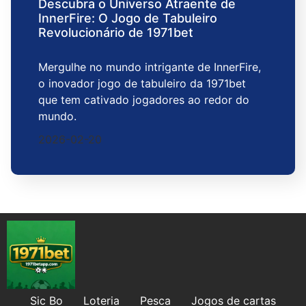
Descubra o Universo Atraente de
InnerFire: O Jogo de Tabuleiro
Revolucionário de 1971bet
Mergulhe no mundo intrigante de InnerFire,
o inovador jogo de tabuleiro da 1971bet
que tem cativado jogadores ao redor do
mundo.
2026-02-20
Sic Bo
Loteria
Pesca
Jogos de cartas