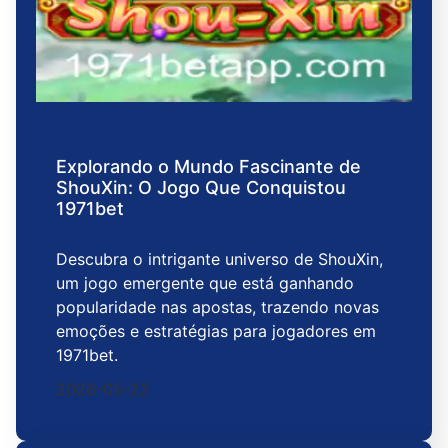
Explorando o Mundo Fascinante de
ShouXin: O Jogo Que Conquistou
1971bet
Descubra o intrigante universo de ShouXin,
um jogo emergente que está ganhando
popularidade nas apostas, trazendo novas
emoções e estratégias para jogadores em
1971bet.
2026-05-22