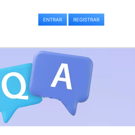
ENTRAR
REGISTRAR