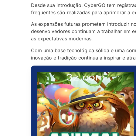
Desde sua introdução, CyberGO tem registrad
frequentes são realizadas para aprimorar a e
As expansões futuras prometem introduzir n
desenvolvedores continuam a trabalhar em e
as expectativas modernas.
Com uma base tecnológica sólida e uma comu
inovação e tradição continua a inspirar e atra