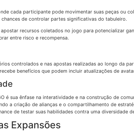
onde cada participante pode movimentar suas peças ou col
ances de controlar partes significativas do tabuleiro.
apostar recursos coletados no jogo para potencializar g
brar entre risco e recompensa.
órios controlados e nas apostas realizadas ao longo da pa
recebe benefícios que podem incluir atualizações de avata
ade
 é sua ênfase na interatividade e na construção de comu
indo a criação de alianças e o compartilhamento de estraté
ance de testar suas habilidades contra uma diversidade de
ras Expansões