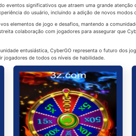
o eventos significativos que atraem uma grande atenção da
xperiência do usuário, incluindo a adição de novos modos d
ovos elementos de jogo e desafios, mantendo a comunidade
streita colaboração com jogadores para assegurar que C
nidade entusiástica, CyberGO representa o futuro dos jog
ir jogadores de todos os níveis de habilidade.