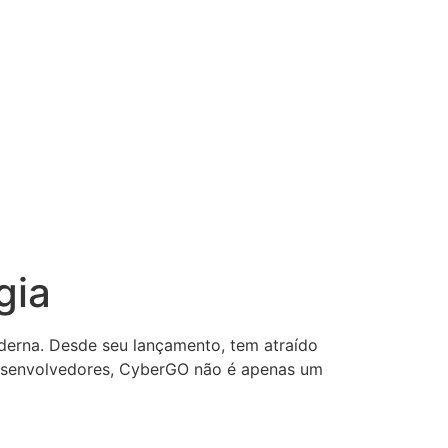
gia
erna. Desde seu lançamento, tem atraído
desenvolvedores, CyberGO não é apenas um