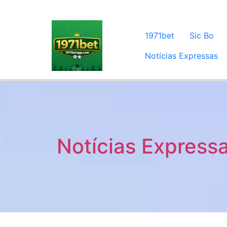
1971bet
Sic Bo
Notícias Expressas
Notícias Express