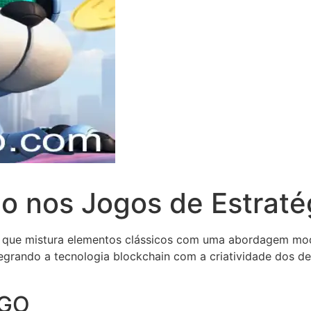
o nos Jogos de Estraté
 que mistura elementos clássicos com uma abordagem mod
egrando a tecnologia blockchain com a criatividade dos 
rGO