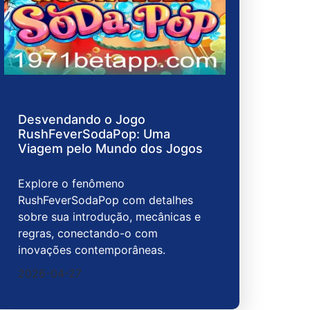
Desvendando o Jogo
RushFeverSodaPop: Uma
Viagem pelo Mundo dos Jogos
Explore o fenômeno
RushFeverSodaPop com detalhes
sobre sua introdução, mecânicas e
regras, conectando-o com
inovações contemporâneas.
2026-04-27