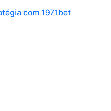
atégia com 1971bet