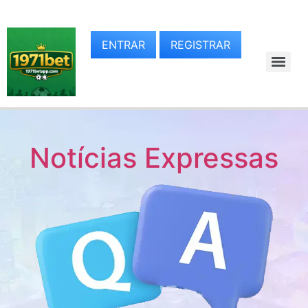
ENTRAR
REGISTRAR
Notícias Expressas