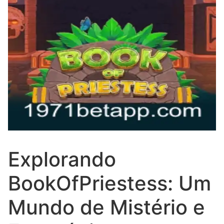
Explorando
BookOfPriestess: Um
Mundo de Mistério e