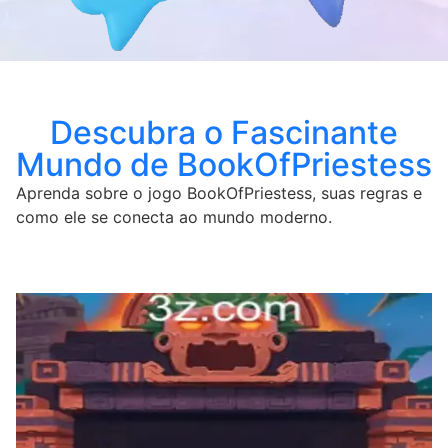
Descubra o Fascinante
Mundo de BookOfPriestess
Aprenda sobre o jogo BookOfPriestess, suas regras e
como ele se conecta ao mundo moderno.