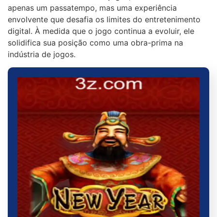
apenas um passatempo, mas uma experiência
envolvente que desafia os limites do entretenimento
digital. À medida que o jogo continua a evoluir, ele
solidifica sua posição como uma obra-prima na
indústria de jogos.