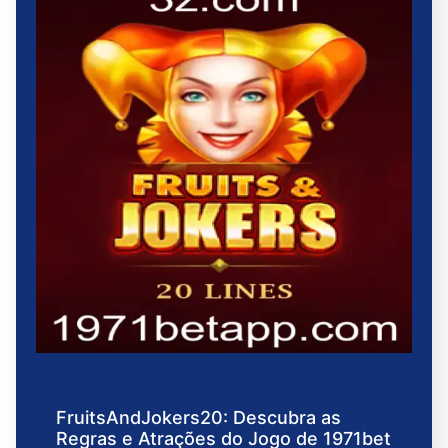
FruitsAndJokers20: Descubra as
Regras e Atrações do Jogo de 1971bet