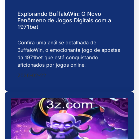
Explorando BuffaloWin: O Novo
Fenômeno de Jogos Digitais com a
1971bet
Confira uma análise detalhada de
BuffaloWin, o emocionante jogo de apostas
da 1971bet que está conquistando
aficionados por jogos online.
2026-02-22