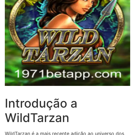
Introdução a
WildTarzan
WildTarzan é a mais recente adição ao universo dos