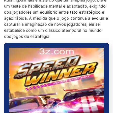
um teste de habilidade mental e adaptação, exigindo
dos jogadores um equilíbrio entre tato estratégico e
ação rápida. À medida que o jogo continua a evoluir e
capturar a imaginação de novos jogadores, ele se
estabelece como um clássico atemporal no mundo
dos jogos de estratégia.