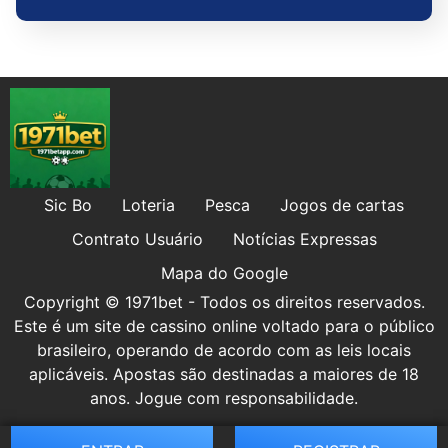
Sic Bo
Loteria
Pesca
Jogos de cartas
Contrato Usuário
Notícias Expressas
Mapa do Google
Copyright © 1971bet - Todos os direitos reservados.
Este é um site de cassino online voltado para o público
brasileiro, operando de acordo com as leis locais
aplicáveis. Apostas são destinadas a maiores de 18
anos. Jogue com responsabilidade.