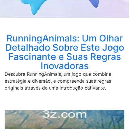
RunningAnimals: Um Olhar
Detalhado Sobre Este Jogo
Fascinante e Suas Regras
Inovadoras
Descubra RunningAnimals, um jogo que combina
estratégia e diversão, e compreenda suas regras
originais através de uma introdução cativante.