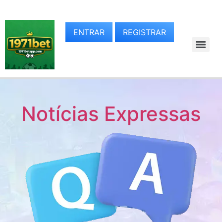
ENTRAR
REGISTRAR
Notícias Expressas