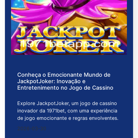
Conheça o Emocionante Mundo de
JackpotJoker: Inovação e
Entretenimento no Jogo de Cassino
Explore JackpotJoker, um jogo de cassino
inovador da 1971bet, com uma experiência
de jogo emocionante e regras envolventes.
2026-03-30