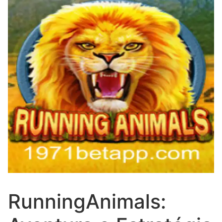
RunningAnimals: