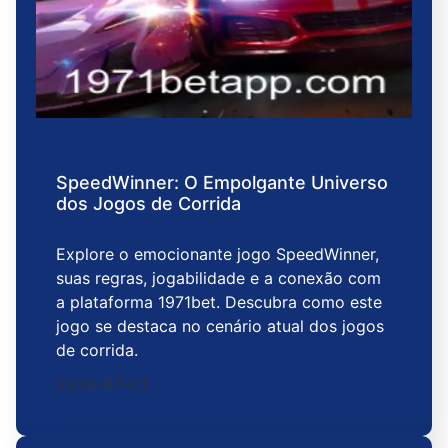
SpeedWinner: O Empolgante Universo
dos Jogos de Corrida
Explore o emocionante jogo SpeedWinner,
suas regras, jogabilidade e a conexão com
a plataforma 1971bet. Descubra como este
jogo se destaca no cenário atual dos jogos
de corrida.
2026-07-03