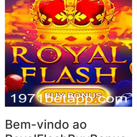
Bem-vindo ao