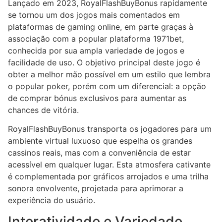
Lançado em 2023, RoyalFlashBuyBonus rapidamente
se tornou um dos jogos mais comentados em
plataformas de gaming online, em parte graças à
associação com a popular plataforma 1971bet,
conhecida por sua ampla variedade de jogos e
facilidade de uso. O objetivo principal deste jogo é
obter a melhor mão possível em um estilo que lembra
o popular poker, porém com um diferencial: a opção
de comprar bónus exclusivos para aumentar as
chances de vitória.
RoyalFlashBuyBonus transporta os jogadores para um
ambiente virtual luxuoso que espelha os grandes
cassinos reais, mas com a conveniência de estar
acessível em qualquer lugar. Esta atmosfera cativante
é complementada por gráficos arrojados e uma trilha
sonora envolvente, projetada para aprimorar a
experiência do usuário.
Interatividade e Variedade