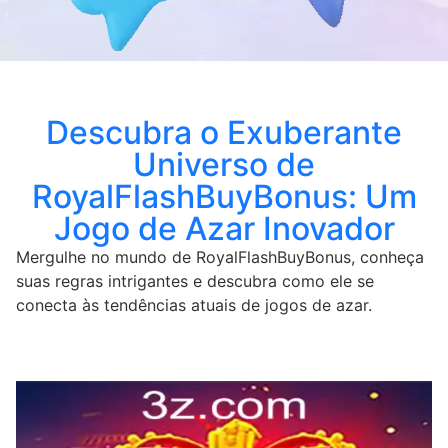
Descubra o Exuberante
Universo de
RoyalFlashBuyBonus: Um
Jogo de Azar Inovador
Mergulhe no mundo de RoyalFlashBuyBonus, conheça
suas regras intrigantes e descubra como ele se
conecta às tendências atuais de jogos de azar.