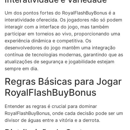
Um dos pontos fortes do RoyalFlashBuyBonus é a
interatividade oferecida. Os jogadores não só podem
interagir com a interface do jogo, mas também
participar em torneios ao vivo, proporcionando uma
experiência dinâmica e competitiva. Os
desenvolvedores do jogo mantêm uma integração
contínua de tecnologias modernas, garantindo que as
atualizações de segurança e jogabilidade estejam
sempre em dia.
Regras Básicas para Jogar
RoyalFlashBuyBonus
Entender as regras é crucial para dominar
RoyalFlashBuyBonus, onde cada decisão pode ser um
divisor de águas entre a vitória e a derrota.