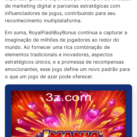
de marketing digital e parcerias estratégicas com
influenciadores de jogos, contribuindo para seu
reconhecimento multiplataforma.
Em suma, RoyalFlashBuyBonus continua a capturar a
imaginação de milhões de jogadores ao redor do
mundo. Ao fornecer uma rica combinação de
elementos tradicionais e inovadores, aspectos
estratégicos únicos, e a promessa de recompensas
emocionantes, esse jogo define um novo padrão para
o que um jogo de azar pode oferecer.