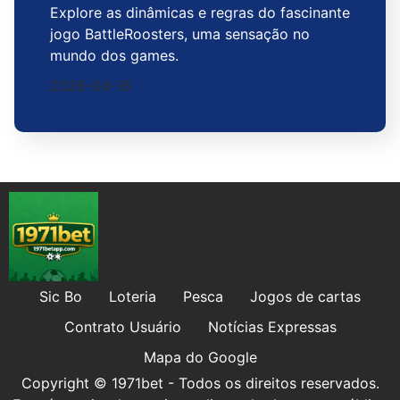
Explore as dinâmicas e regras do fascinante
jogo BattleRoosters, uma sensação no
mundo dos games.
2026-04-16
Sic Bo
Loteria
Pesca
Jogos de cartas
Contrato Usuário
Notícias Expressas
Mapa do Google
Copyright © 1971bet - Todos os direitos reservados.