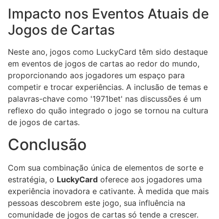
Impacto nos Eventos Atuais de
Jogos de Cartas
Neste ano, jogos como LuckyCard têm sido destaque
em eventos de jogos de cartas ao redor do mundo,
proporcionando aos jogadores um espaço para
competir e trocar experiências. A inclusão de temas e
palavras-chave como '1971bet' nas discussões é um
reflexo do quão integrado o jogo se tornou na cultura
de jogos de cartas.
Conclusão
Com sua combinação única de elementos de sorte e
estratégia, o
LuckyCard
oferece aos jogadores uma
experiência inovadora e cativante. À medida que mais
pessoas descobrem este jogo, sua influência na
comunidade de jogos de cartas só tende a crescer.