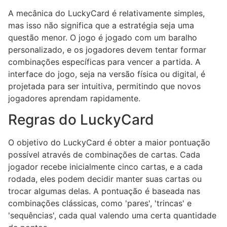
A mecânica do LuckyCard é relativamente simples,
mas isso não significa que a estratégia seja uma
questão menor. O jogo é jogado com um baralho
personalizado, e os jogadores devem tentar formar
combinações específicas para vencer a partida. A
interface do jogo, seja na versão física ou digital, é
projetada para ser intuitiva, permitindo que novos
jogadores aprendam rapidamente.
Regras do LuckyCard
O objetivo do LuckyCard é obter a maior pontuação
possível através de combinações de cartas. Cada
jogador recebe inicialmente cinco cartas, e a cada
rodada, eles podem decidir manter suas cartas ou
trocar algumas delas. A pontuação é baseada nas
combinações clássicas, como 'pares', 'trincas' e
'sequências', cada qual valendo uma certa quantidade